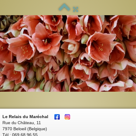
Le Relais du Maréchal
Rue du Château, 11
7970 Beloeil (Belgique)
Tél : 069 68 96 55