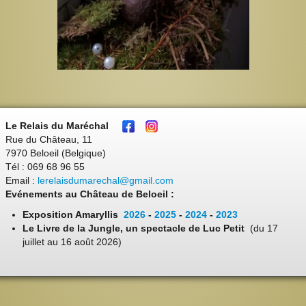
Le Relais du Maréchal
Rue du Château, 11
7970 Beloeil (Belgique)
Tél : 069 68 96 55
Email :
lerelaisdumarechal@gmail.com
Evénements au Château de Beloeil :
Exposition Amaryllis
2026
-
2025
-
2024
-
2023
Le Livre de la Jungle, un spectacle de Luc Petit
(du 17
juillet au 16 août 2026)