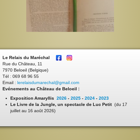
Le Relais du Maréchal
Rue du Château, 11
7970 Beloeil (Belgique)
Tél : 069 68 96 55
Email :
lerelaisdumarechal@gmail.com
Evénements au Château de Beloeil :
Exposition Amaryllis
2026
-
2025
-
2024
-
2023
Le Livre de la Jungle, un spectacle de Luc Petit
(du 17
juillet au 16 août 2026)