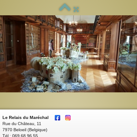
Le Relais du Maréchal
Rue du Château, 11
7970 Beloeil (Belgique)
Tél : 069 68 96 55