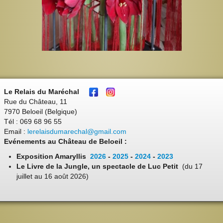
Le Relais du Maréchal
Rue du Château, 11
7970 Beloeil (Belgique)
Tél : 069 68 96 55
Email :
lerelaisdumarechal@gmail.com
Evénements au Château de Beloeil :
Exposition Amaryllis
2026
-
2025
-
2024
-
2023
Le Livre de la Jungle, un spectacle de Luc Petit
(du 17
juillet au 16 août 2026)