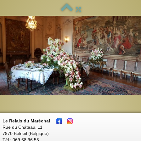
Le Relais du Maréchal
Rue du Château, 11
7970 Beloeil (Belgique)
Tél : 069 68 96 55