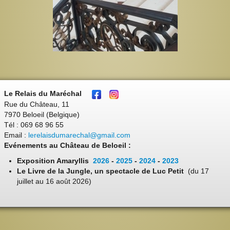
Le Relais du Maréchal
Rue du Château, 11
7970 Beloeil (Belgique)
Tél : 069 68 96 55
Email :
lerelaisdumarechal@gmail.com
Evénements au Château de Beloeil :
Exposition Amaryllis
2026
-
2025
-
2024
-
2023
Le Livre de la Jungle, un spectacle de Luc Petit
(du 17
juillet au 16 août 2026)