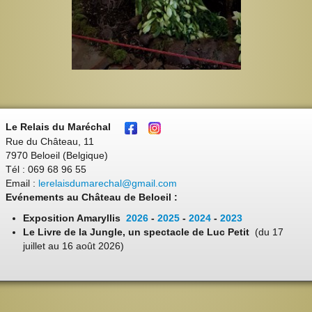
Le Relais du Maréchal
Rue du Château, 11
7970 Beloeil (Belgique)
Tél : 069 68 96 55
Email :
lerelaisdumarechal@gmail.com
Evénements au Château de Beloeil :
Exposition Amaryllis
2026
-
2025
-
2024
-
2023
Le Livre de la Jungle, un spectacle de Luc Petit
(du 17
juillet au 16 août 2026)