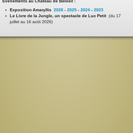
Evénements au Château de Beloeil :
Exposition Amaryllis
2026
-
2025
-
2024
-
2023
Le Livre de la Jungle, un spectacle de Luc Petit
(du 17
juillet au 16 août 2026)