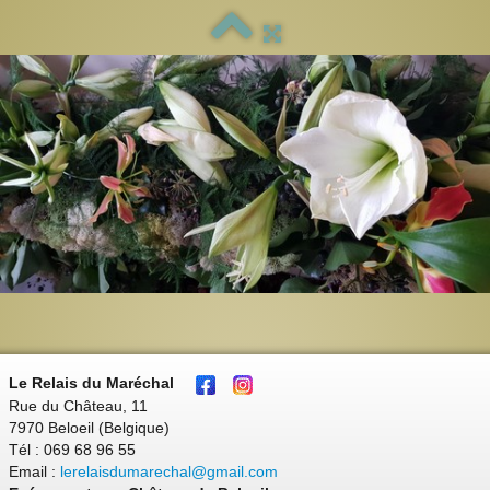
Le Relais du Maréchal
Rue du Château, 11
7970 Beloeil (Belgique)
Tél : 069 68 96 55
Email :
lerelaisdumarechal@gmail.com