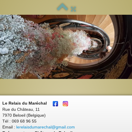
Le Relais du Maréchal
Rue du Château, 11
7970 Beloeil (Belgique)
Tél : 069 68 96 55
Email :
lerelaisdumarechal@gmail.com