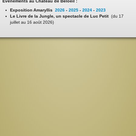
Evénements au Château de Beloeil :
Exposition Amaryllis
2026
-
2025
-
2024
-
2023
Le Livre de la Jungle, un spectacle de Luc Petit
(du 17
juillet au 16 août 2026)