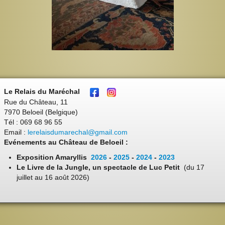
Le Relais du Maréchal
Rue du Château, 11
7970 Beloeil (Belgique)
Tél : 069 68 96 55
Email :
lerelaisdumarechal@gmail.com
Evénements au Château de Beloeil :
Exposition Amaryllis
2026
-
2025
-
2024
-
2023
Le Livre de la Jungle, un spectacle de Luc Petit
(du 17
juillet au 16 août 2026)