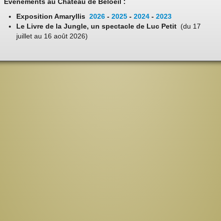
Evénements au Château de Beloeil :
Exposition Amaryllis
2026
-
2025
-
2024
-
2023
Le Livre de la Jungle, un spectacle de Luc Petit
(du 17
juillet au 16 août 2026)