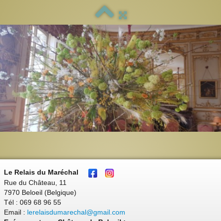
Le Relais du Maréchal
Rue du Château, 11
7970 Beloeil (Belgique)
Tél : 069 68 96 55
Email :
lerelaisdumarechal@gmail.com