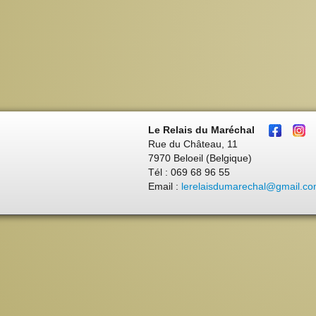
Le Relais du Maréchal
Rue du Château, 11
7970 Beloeil (Belgique)
Tél : 069 68 96 55
Email :
lerelaisdumarechal@gmail.c