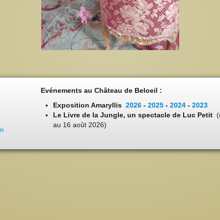
Evénements au Château de Beloeil :
Exposition Amaryllis
2026
-
2025
-
2024
-
2023
Le Livre de la Jungle, un spectacle de Luc Petit
(
au 16 août 2026)
om