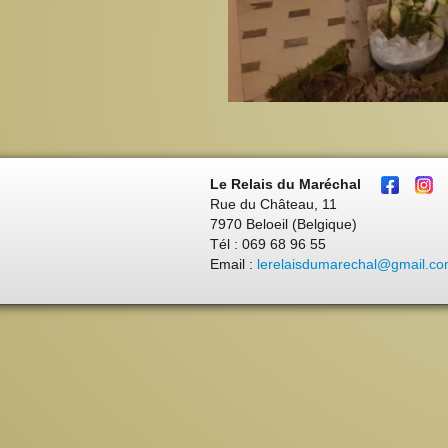
Le Relais du Maréchal
Rue du Château, 11
7970 Beloeil (Belgique)
Tél : 069 68 96 55
Email :
lerelaisdumarechal@gmail.c