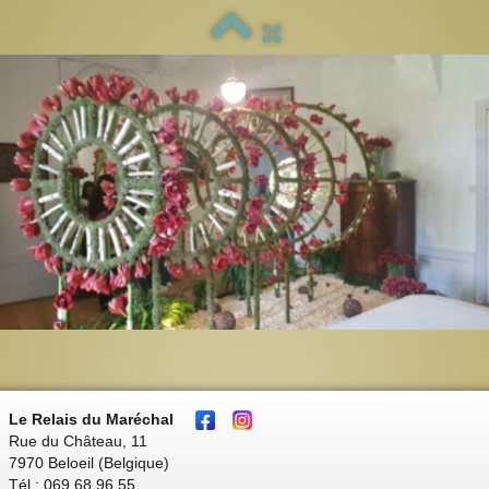
Le Relais du Maréchal
Rue du Château, 11
7970 Beloeil (Belgique)
Tél : 069 68 96 55