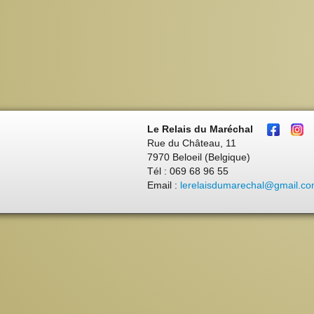
Le Relais du Maréchal
Rue du Château, 11
7970 Beloeil (Belgique)
Tél : 069 68 96 55
Email :
lerelaisdumarechal@gmail.c