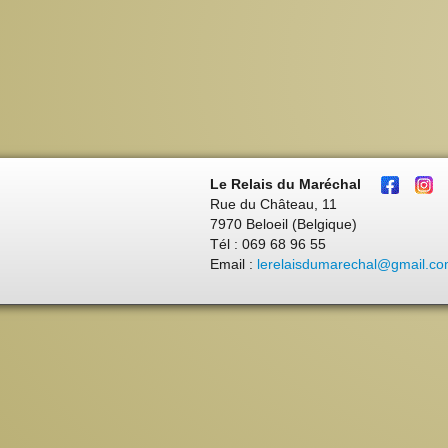
Le Relais du Maréchal
Rue du Château, 11
7970 Beloeil (Belgique)
Tél : 069 68 96 55
Email :
lerelaisdumarechal@gmail.c