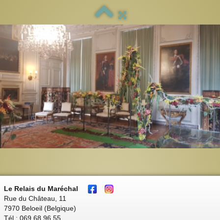
Le Relais du Maréchal
Rue du Château, 11
7970 Beloeil (Belgique)
Tél : 069 68 96 55