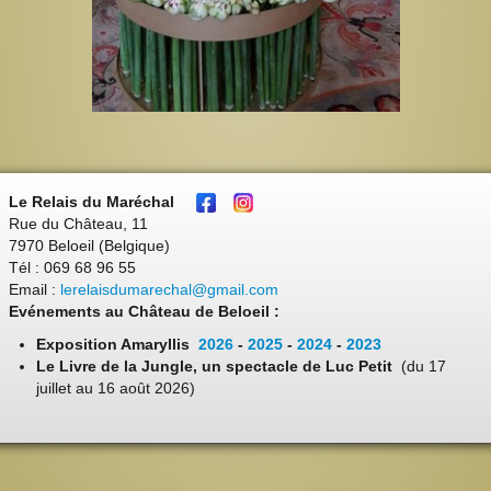
Le Relais du Maréchal
Rue du Château, 11
7970 Beloeil (Belgique)
Tél : 069 68 96 55
Email :
lerelaisdumarechal@gmail.com
Evénements au Château de Beloeil :
Exposition Amaryllis
2026
-
2025
-
2024
-
2023
Le Livre de la Jungle, un spectacle de Luc Petit
(du 17
juillet au 16 août 2026)