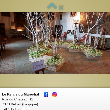
Le Relais du Maréchal
Rue du Château, 11
7970 Beloeil (Belgique)
Tél : 069 68 96 55