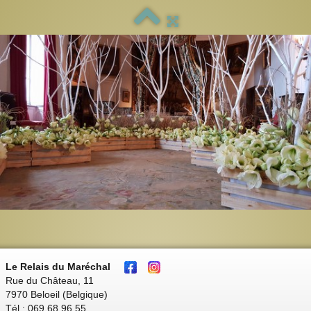
Le Relais du Maréchal
Rue du Château, 11
7970 Beloeil (Belgique)
Tél : 069 68 96 55