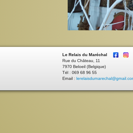
Le Relais du Maréchal
Rue du Château, 11
7970 Beloeil (Belgique)
Tél : 069 68 96 55
Email :
lerelaisdumarechal@gmail.c