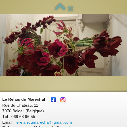
Le Relais du Maréchal
Rue du Château, 11
7970 Beloeil (Belgique)
Tél : 069 68 96 55
Email :
lerelaisdumarechal@gmail.com