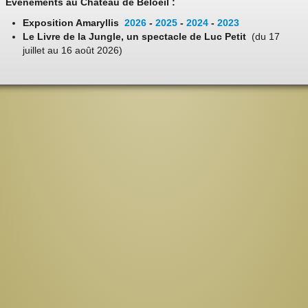
Evénements au Château de Beloeil :
Exposition Amaryllis
2026
-
2025
-
2024
-
2023
Le Livre de la Jungle, un spectacle de Luc Petit
(du 17
juillet au 16 août 2026)