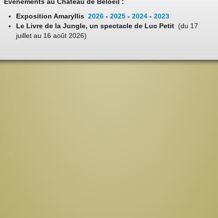
Evénements au Château de Beloeil :
Exposition Amaryllis
2026
-
2025
-
2024
-
2023
Le Livre de la Jungle, un spectacle de Luc Petit
(du 17
juillet au 16 août 2026)