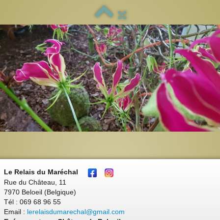
Le Relais du Maréchal
Rue du Château, 11
7970 Beloeil (Belgique)
Tél : 069 68 96 55
Email :
lerelaisdumarechal@gmail.com