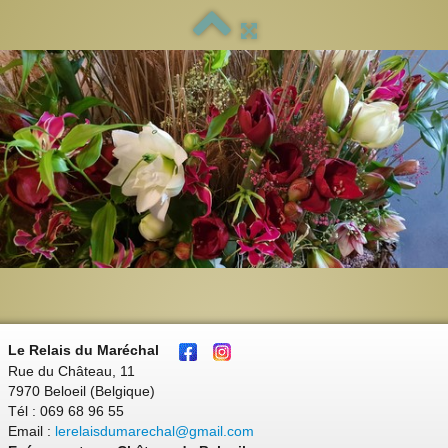
Le Relais du Maréchal
Rue du Château, 11
7970 Beloeil (Belgique)
Tél : 069 68 96 55
Email :
lerelaisdumarechal@gmail.com