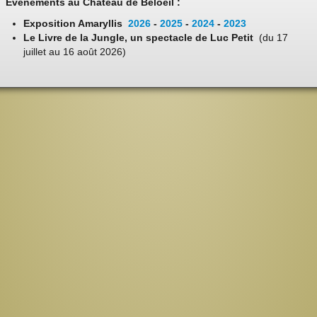
Evénements au Château de Beloeil :
Exposition Amaryllis
2026
-
2025
-
2024
-
2023
Le Livre de la Jungle, un spectacle de Luc Petit
(du 17
juillet au 16 août 2026)