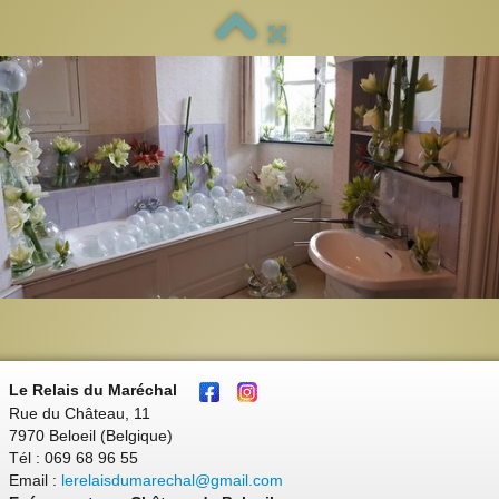
Le Relais du Maréchal
Rue du Château, 11
7970 Beloeil (Belgique)
Tél : 069 68 96 55
Email :
lerelaisdumarechal@gmail.com