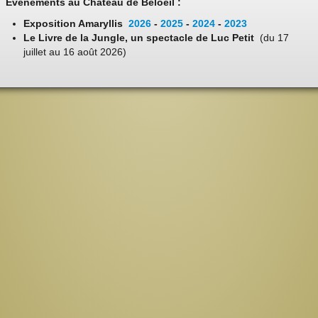
Evénements au Château de Beloeil :
Exposition Amaryllis
2026
-
2025
-
2024
-
2023
Le Livre de la Jungle, un spectacle de Luc Petit
(du 17
juillet au 16 août 2026)