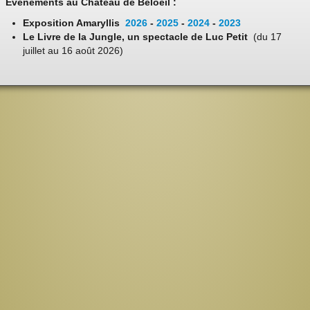
Evénements au Château de Beloeil :
Exposition Amaryllis
2026
-
2025
-
2024
-
2023
Le Livre de la Jungle, un spectacle de Luc Petit
(du 17
juillet au 16 août 2026)