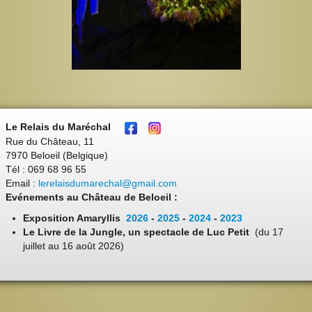
Le Relais du Maréchal
Rue du Château, 11
7970 Beloeil (Belgique)
Tél : 069 68 96 55
Email :
lerelaisdumarechal@gmail.com
Evénements au Château de Beloeil :
Exposition Amaryllis
2026
-
2025
-
2024
-
2023
Le Livre de la Jungle, un spectacle de Luc Petit
(du 17
juillet au 16 août 2026)