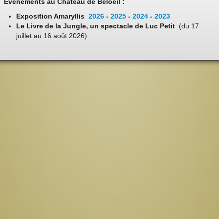
Evénements au Château de Beloeil :
Exposition Amaryllis
2026
-
2025
-
2024
-
2023
Le Livre de la Jungle, un spectacle de Luc Petit
(du 17
juillet au 16 août 2026)