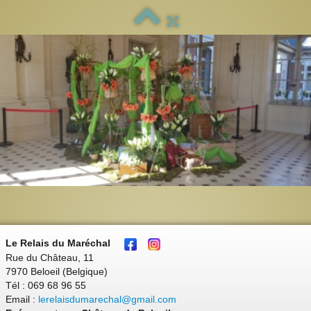
Le Relais du Maréchal
Rue du Château, 11
7970 Beloeil (Belgique)
Tél : 069 68 96 55
Email :
lerelaisdumarechal@gmail.com