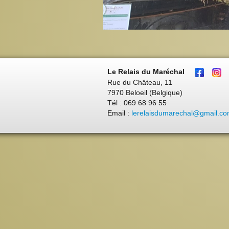
Le Relais du Maréchal
Rue du Château, 11
7970 Beloeil (Belgique)
Tél : 069 68 96 55
Email :
lerelaisdumarechal@gmail.c