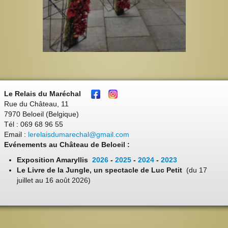
Le Relais du Maréchal
Rue du Château, 11
7970 Beloeil (Belgique)
Tél : 069 68 96 55
Email :
lerelaisdumarechal@gmail.com
Evénements au Château de Beloeil :
Exposition Amaryllis
2026
-
2025
-
2024
-
2023
Le Livre de la Jungle, un spectacle de Luc Petit
(du 17
juillet au 16 août 2026)