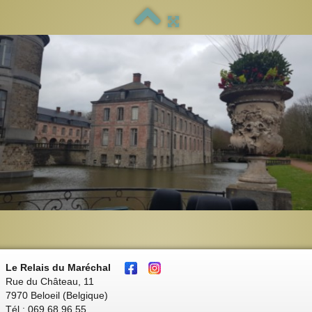
Le Relais du Maréchal
Rue du Château, 11
7970 Beloeil (Belgique)
Tél : 069 68 96 55