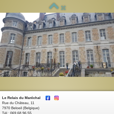
Le Relais du Maréchal
Rue du Château, 11
7970 Beloeil (Belgique)
Tél : 069 68 96 55