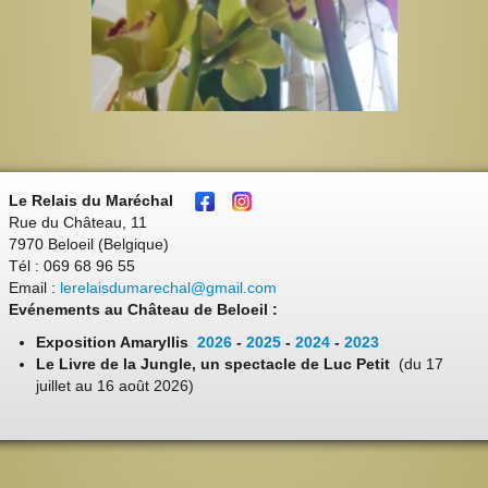
Le Relais du Maréchal
Rue du Château, 11
7970 Beloeil (Belgique)
Tél : 069 68 96 55
Email :
lerelaisdumarechal@gmail.com
Evénements au Château de Beloeil :
Exposition Amaryllis
2026
-
2025
-
2024
-
2023
Le Livre de la Jungle, un spectacle de Luc Petit
(du 17
juillet au 16 août 2026)