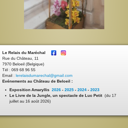
Le Relais du Maréchal
Rue du Château, 11
7970 Beloeil (Belgique)
Tél : 069 68 96 55
Email :
lerelaisdumarechal@gmail.com
Evénements au Château de Beloeil :
Exposition Amaryllis
2026
-
2025
-
2024
-
2023
Le Livre de la Jungle, un spectacle de Luc Petit
(du 17
juillet au 16 août 2026)