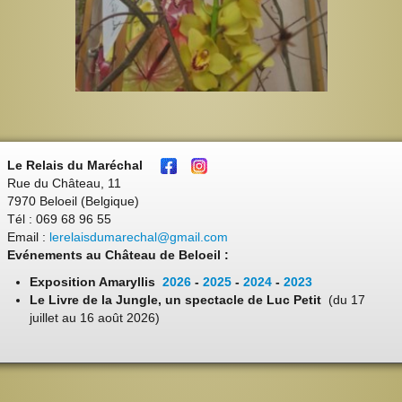
Le Relais du Maréchal
Rue du Château, 11
7970 Beloeil (Belgique)
Tél : 069 68 96 55
Email :
lerelaisdumarechal@gmail.com
Evénements au Château de Beloeil :
Exposition Amaryllis
2026
-
2025
-
2024
-
2023
Le Livre de la Jungle, un spectacle de Luc Petit
(du 17
juillet au 16 août 2026)