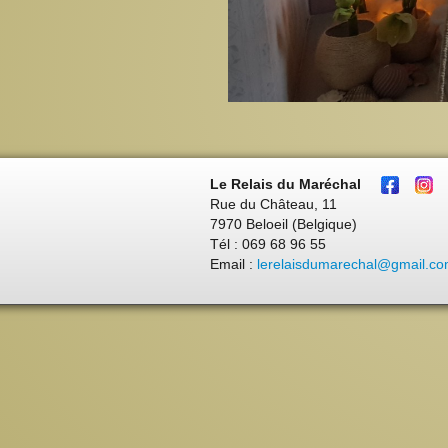
Le Relais du Maréchal
Rue du Château, 11
7970 Beloeil (Belgique)
Tél : 069 68 96 55
Email :
lerelaisdumarechal@gmail.c