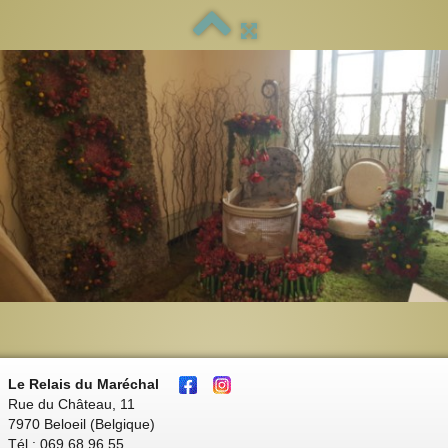
Le Relais du Maréchal
Rue du Château, 11
7970 Beloeil (Belgique)
Tél : 069 68 96 55