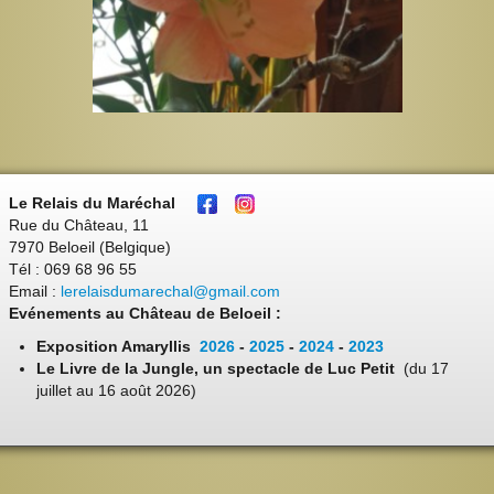
Le Relais du Maréchal
Rue du Château, 11
7970 Beloeil (Belgique)
Tél : 069 68 96 55
Email :
lerelaisdumarechal@gmail.com
Evénements au Château de Beloeil :
Exposition Amaryllis
2026
-
2025
-
2024
-
2023
Le Livre de la Jungle, un spectacle de Luc Petit
(du 17
juillet au 16 août 2026)