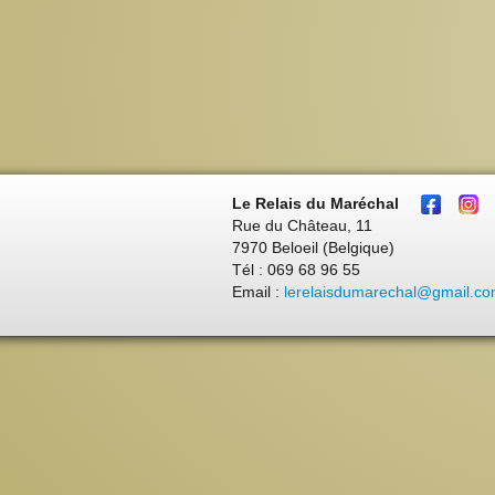
Le Relais du Maréchal
Rue du Château, 11
7970 Beloeil (Belgique)
Tél : 069 68 96 55
Email :
lerelaisdumarechal@gmail.c