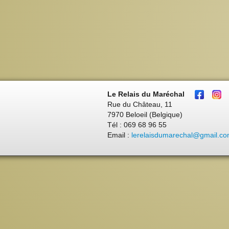
Le Relais du Maréchal
Rue du Château, 11
7970 Beloeil (Belgique)
Tél : 069 68 96 55
Email :
lerelaisdumarechal@gmail.c