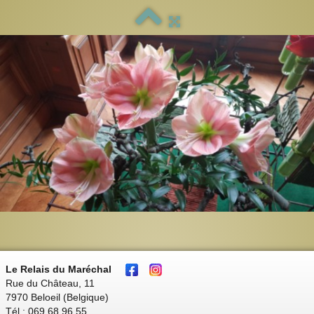
Le Relais du Maréchal
Rue du Château, 11
7970 Beloeil (Belgique)
Tél : 069 68 96 55