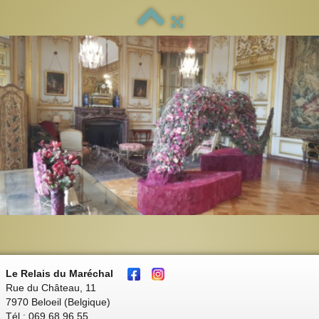
Le Relais du Maréchal
Rue du Château, 11
7970 Beloeil (Belgique)
Tél : 069 68 96 55