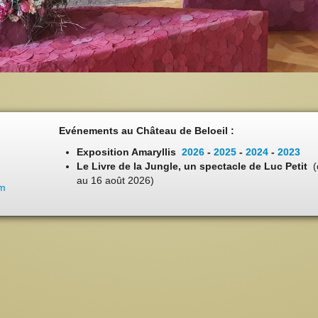
Evénements au Château de Beloeil :
Exposition Amaryllis
2026
-
2025
-
2024
-
2023
Le Livre de la Jungle, un spectacle de Luc Petit
(
au 16 août 2026)
om