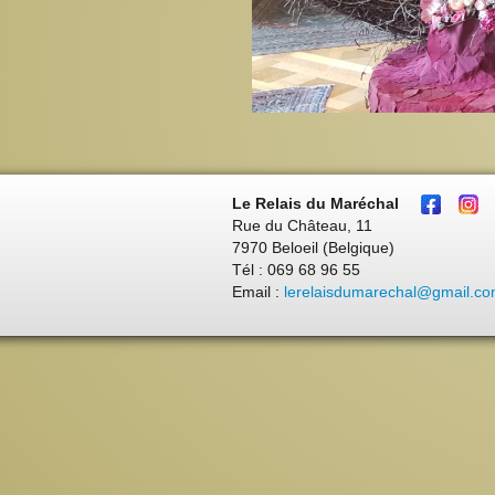
Le Relais du Maréchal
Rue du Château, 11
7970 Beloeil (Belgique)
Tél : 069 68 96 55
Email :
lerelaisdumarechal@gmail.c